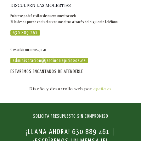
DISCULPEN LAS MOLESTIAS
En breve podrá visitar de nuevo nuestra web.
Si lo desea puede contactar con nosotros a través del siguiente teléfono:
630 889 261
O escribir un mensaje a:
administracion@jardineriapirineos.es
ESTAREMOS ENCANTADOS DE ATENDERLE
Diseño y desarrollo web por
apeña.es
SOLICITA PRESUPUESTO SIN COMPROMISO
¡LLAMA AHORA!
630 889 261
|