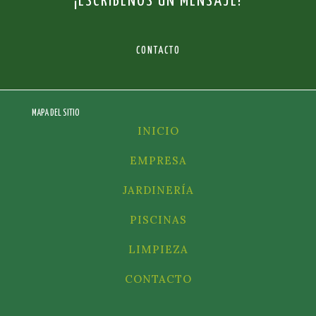
¡ESCRÍBENOS UN MENSAJE!
CONTACTO
MAPA DEL SITIO
INICIO
EMPRESA
JARDINERÍA
PISCINAS
LIMPIEZA
CONTACTO