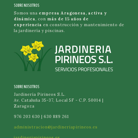
SOBRE NOSOTROS
Somos una
empresa Aragonesa, activa y
dinámica
, con
más de 15 años de
experiencia
en construcción y mantenimiento de
la jardinería y piscinas.
SOBRE NOSOTROS
Jardinería Pirineos S.L.
Av. Cataluña 35-37, Local 5F - C.P. 50014 |
Zaragoza
976 203 630 | 630 889 261
administracion@jardineriapirineos.es
jardineriapirineos.es